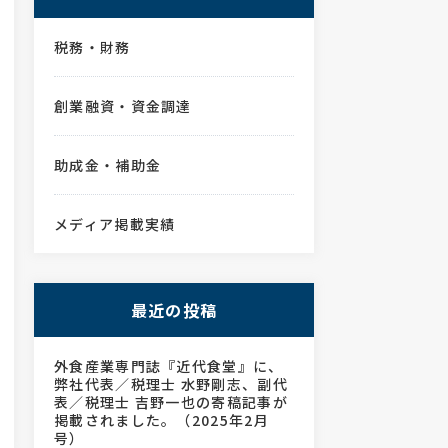
税務・財務
創業融資・資金調達
助成金・補助金
メディア掲載実績
最近の投稿
外食産業専門誌『近代食堂』に、
弊社代表／税理士 水野剛志、副代
表／税理士 吉野一也の寄稿記事が
掲載されました。（2025年2月
号）