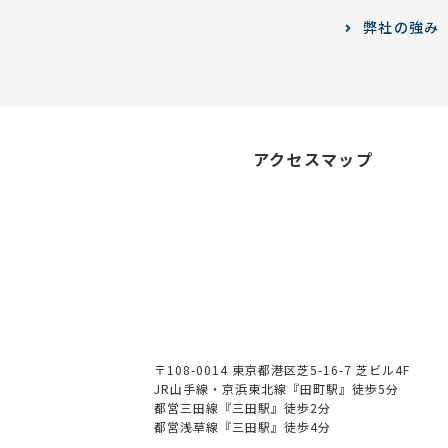
弊社の強み
アクセスマップ
〒108-0014 東京都港区芝5-16-7 芝ビル4F
JR山手線・京浜東北線『田町駅』徒歩5分
都営三田線『三田駅』徒歩2分
都営浅草線『三田駅』徒歩4分