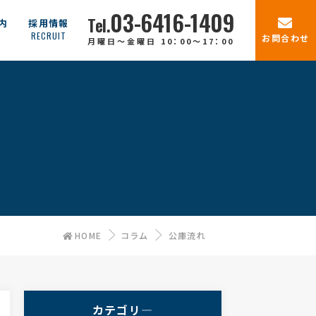
03-6416-1409
Tel.
内
採用情報
T
RECRUIT
お問合わせ
月曜日～金曜日 10：00～17：00
HOME
コラム
公庫流れ
カテゴリ―