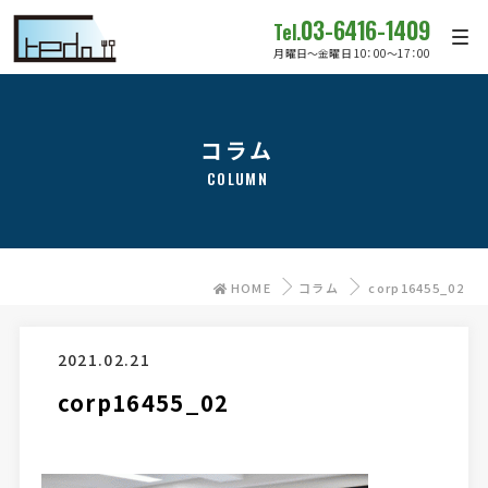
03-6416-1409
Tel.
月曜日～金曜日 10：00～17：00
コラム
COLUMN
HOME
コラム
corp16455_02
2021.02.21
corp16455_02