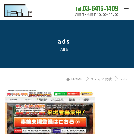
03-6416-1409
Tel.
月曜日～金曜日 10：00～17：00
ads
ADS
HOME
メディア実績
ads