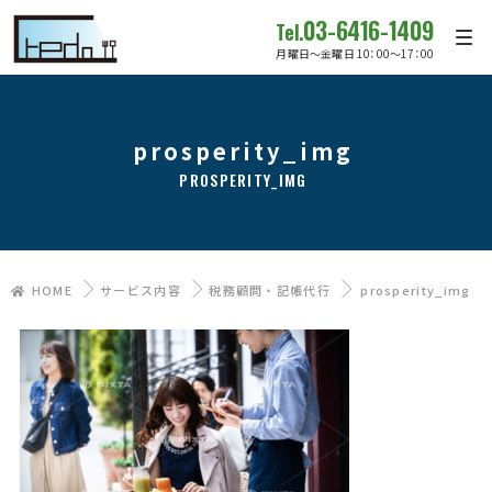
03-6416-1409
Tel.
月曜日～金曜日 10：00～17：00
prosperity_img
PROSPERITY_IMG
HOME
サービス内容
税務顧問・記帳代行
prosperity_img