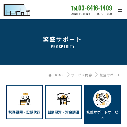
03-6416-1409
Tel.
月曜日～金曜日 10：00～17：00
繁盛サポート
PROSPERITY
HOME
サービス内容
繁盛サポート
税務顧問・記帳代行
創業融資・資金調達
繁盛サポートサービ
ス