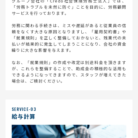
グループ会社の「Credo社会保険労務士法人」では、
「労務トラブルを未然に防ぐ」ことを目的に、労務顧問
サービスを行っております。
労務に関わる手続きは、ミスや遅延があると従業員の信
頼をなくす大きな原因となりますし、「雇用契約書」や
「就業規則」を正しく整備しておかないと、残業代の未
払いが結果的に発生してしまうことになり、会社の資金
繰りに大きな影響を与えます。
なお、「就業規則」の作成や改定は別途料金を頂きます
が、これらを整備することで、助成金の積極的な活用も
できるようになってきますので、スタッフが増えてきた
場合は、ご検討ください。
SERVICE-03
給与計算